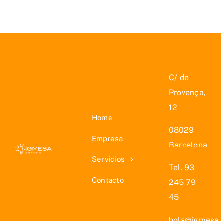
C/ de
Provença,
12
Home
08029
Empresa
Barcelona
Servicios
Tel. 93
Contacto
245 79
45
hola@igmesa