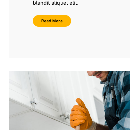
blandit aliquet elit.
Read More