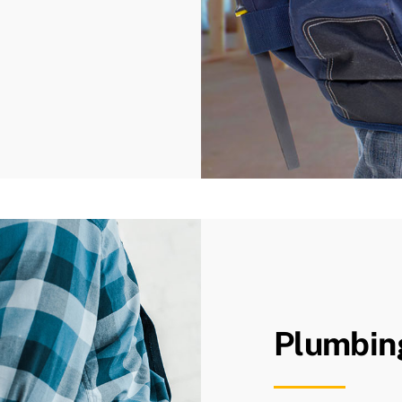
Plumbin