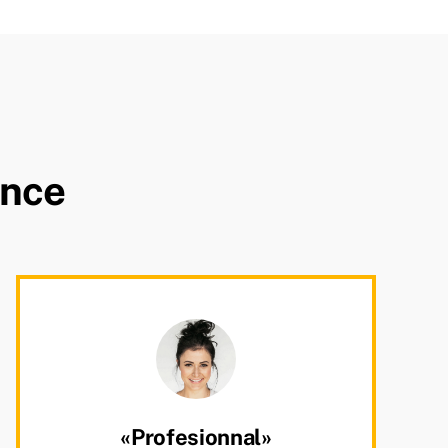
ence
«Profesionnal»