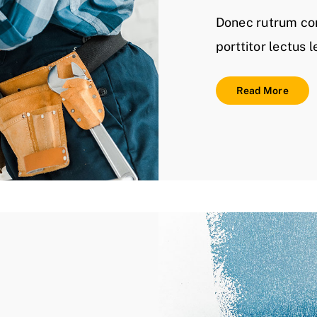
Donec rutrum co
porttitor lectus l
Read More