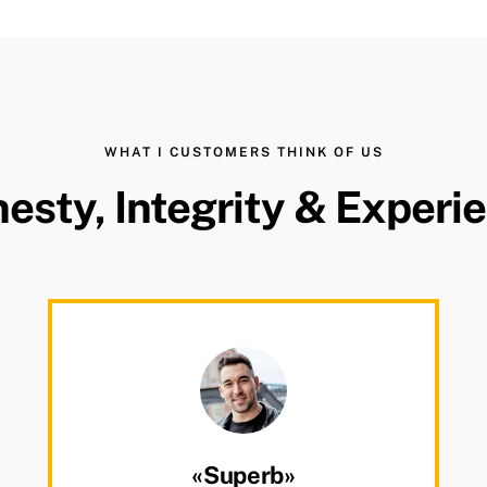
WHAT I CUSTOMERS THINK OF US
esty, Integrity & Experi
«Superb»