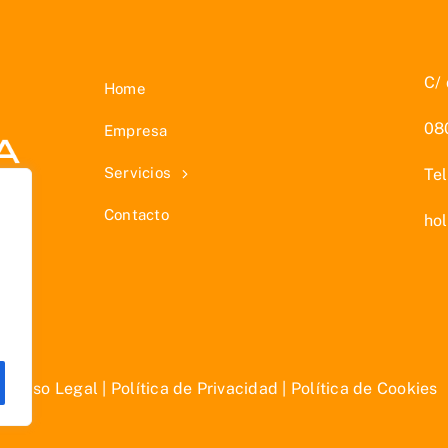
C/ 
Home
08
Empresa
Servicios
Te
Contacto
ho
Aviso Legal
|
Política de Privacidad
|
Política de Cookies