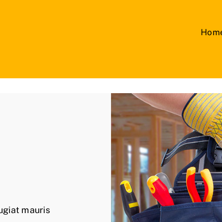
Hom
ugiat mauris