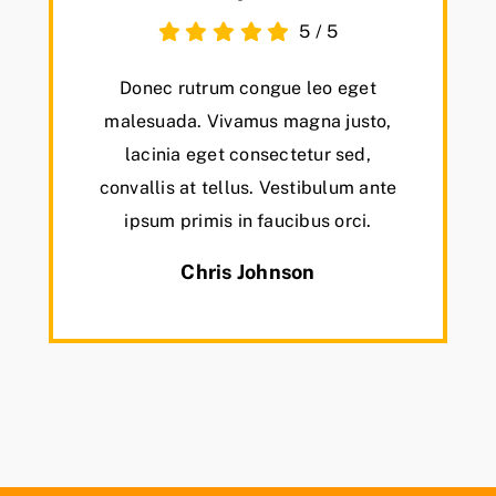
5
/
5
Donec rutrum congue leo eget
malesuada. Vivamus magna justo,
lacinia eget consectetur sed,
convallis at tellus. Vestibulum ante
ipsum primis in faucibus orci.
Chris Johnson