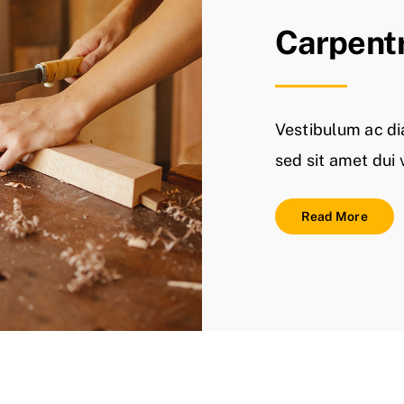
Carpent
Vestibulum ac d
sed sit amet dui
Read More