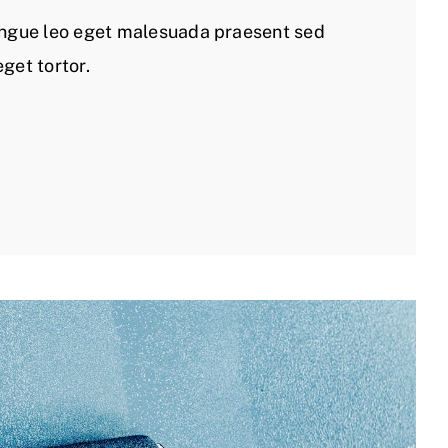
ngue leo eget malesuada praesent sed
eget tortor.