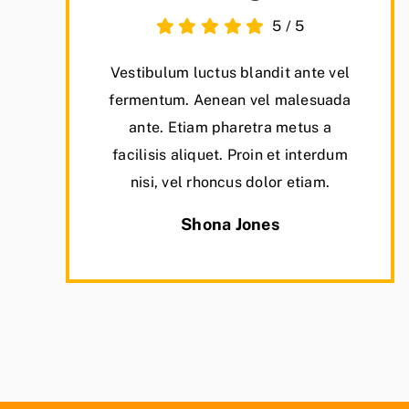
5
/
5
Vestibulum luctus blandit ante vel
fermentum. Aenean vel malesuada
ante. Etiam pharetra metus a
facilisis aliquet. Proin et interdum
nisi, vel rhoncus dolor etiam.
Shona Jones