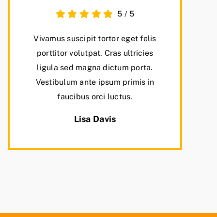
5
/
5
Vivamus suscipit tortor eget felis
porttitor volutpat. Cras ultricies
ligula sed magna dictum porta.
Vestibulum ante ipsum primis in
faucibus orci luctus.
Lisa Davis