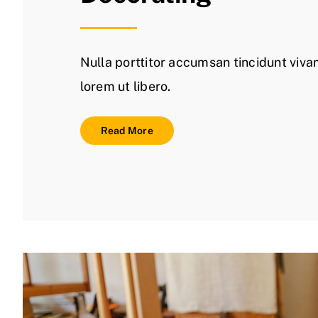
Nulla porttitor accumsan tincidunt viv
lorem ut libero.
Read More