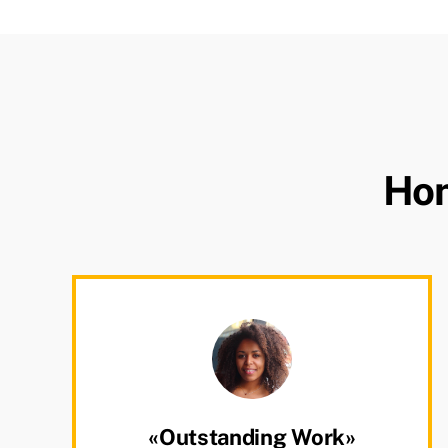
Hon
«Outstanding Work»